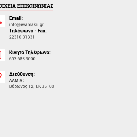
ΟΙΧΕΙΑ ΕΠΙΚΟΙΝΩΝΙΑΣ
Email:
info@evamakri.gr
Tηλέφωνο - Fax:
22310-31331
Κινητό Τηλέφωνο:
693 685 3000
Διεύθυνση:
ΛΑΜΙΑ :
Βύρωνος 12, Τ.Κ 35100