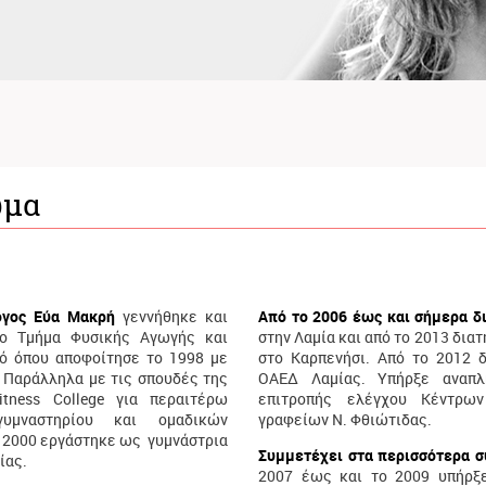
ωμα
λόγος Εύα Μακρή
γεννήθηκε και
Από το 2006 έως και σήμερα δι
το Τμήμα Φυσικής Αγωγής και
στην Λαμία και από το 2013 διατ
πό όπου αποφοίτησε το 1998 με
στο Καρπενήσι. Από το 2012 
. Παράλληλα με τις σπουδές της
ΟΑΕΔ Λαμίας. Υπήρξε αναπλ
tness College για περαιτέρω
επιτροπής ελέγχου Κέντρων
υμναστηρίου και ομαδικών
γραφείων Ν. Φθιώτιδας.
ο 2000 εργάστηκε ως γυμνάστρια
Συμμετέχει στα περισσότερα 
ίας.
2007 έως και το 2009 υπήρξε