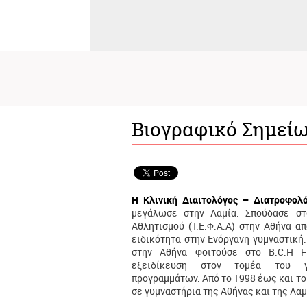
Bιογραφικό Σημεί
H Κλινική Διαιτολόγος – Διατροφο
μεγάλωσε στην Λαμία. Σπούδασε σ
Αθλητισμού (Τ.Ε.Φ.Α.Α) στην Αθήνα α
ειδικότητα στην Ενόργανη γυμναστική
στην Αθήνα φοιτούσε στο B.C.H Fi
εξειδίκευση στον τομέα του γ
προγραμμάτων. Από το 1998 έως και τ
σε γυμναστήρια της Αθήνας και της Λαμ