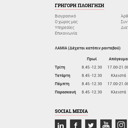
ΓΡΗΓΟΡΗ ΠΛΟΗΓΗΣΗ
Βιογραφικό
Άρθ
Ο χώρος μας
Συν
Υπηρεσίες
Δια
Επικοινωνία
ΛΑΜΙΑ (Δέχεται κατόπιν ραντεβού)
Πρωί
Απόγευμα
Τρίτη
8.45 -12.30
17.00-21.0
Τετάρτη
8.45 -12.30
Κλειστά
Πέμπτη
8.45 -12.30
17.00-21.0
Παρασκευή
8.45 -12.30
Κλειστά
SOCIAL MEDIA