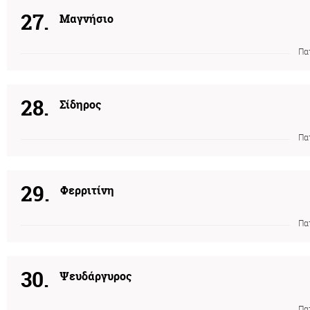
27.
Μαγνήσιο
Πα
28.
Σίδηρος
Πα
29.
Φερριτίνη
Πα
30.
Ψευδάργυρος
Πα