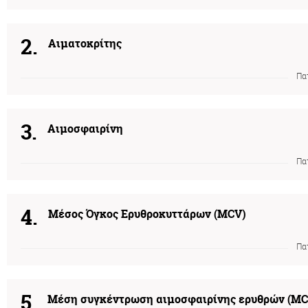
2.
Αιματοκρίτης
Πα
3.
Αιμοσφαιρίνη
Πα
4.
Mέσος Όγκος Ερυθροκυττάρων (MCV)
Πα
5.
Μέση συγκέντρωση αιμοσφαιρίνης ερυθρών (M