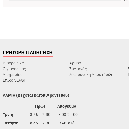
ΓΡΗΓΟΡΗ ΠΛΟΗΓΗΣΗ
Βιογραφικό
Άρθρα
Ο χώρος μας
Συνταγές
Υπηρεσίες
Διατροφική Υποστήριξη
Επικοινωνία
ΛΑΜΙΑ (Δέχεται κατόπιν ραντεβού)
Πρωί
Απόγευμα
Τρίτη
8.45 -12.30
17.00-21.00
Τετάρτη
8.45 -12.30
Κλειστά