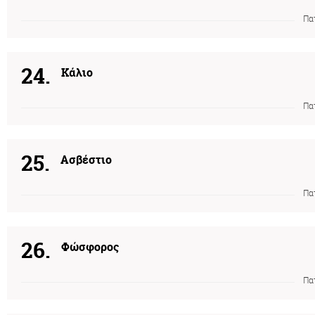
Πα
24.
Κάλιο
Πα
25.
Ασβέστιο
Πα
26.
Φώσφορος
Πα