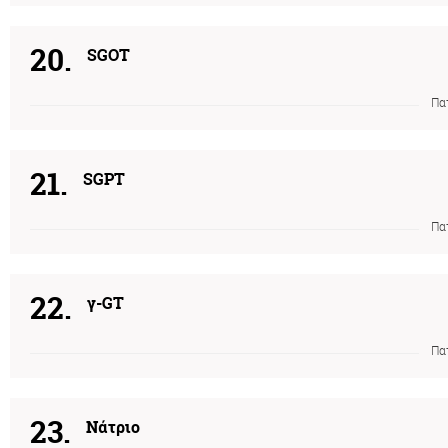
20.
SGOT
Πα
21.
SGPT
Πα
22.
γ-GT
Πα
23.
Νάτριο