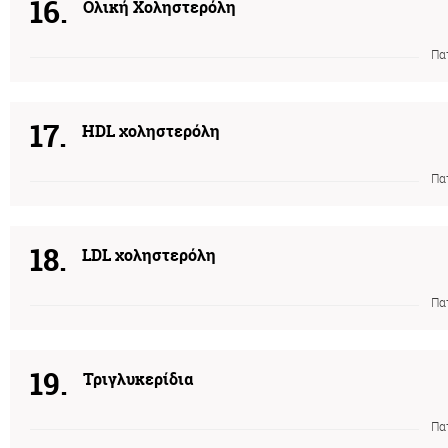
16.
Ολική Χοληστερόλη
Πα
17.
HDL χοληστερόλη
Πα
18.
LDL χοληστερόλη
Πα
19.
Τριγλυκερίδια
Πα