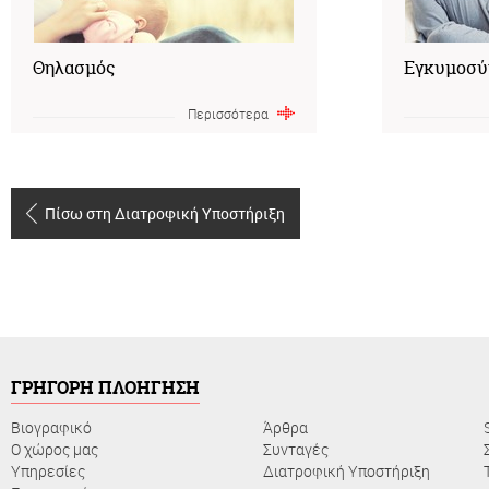
Θηλασμός
Εγκυμοσύ
Περισσότερα
Πίσω στη Διατροφική Υποστήριξη
ΓΡΗΓΟΡΗ ΠΛΟΗΓΗΣΗ
Βιογραφικό
Άρθρα
Ο χώρος μας
Συνταγές
Υπηρεσίες
Διατροφική Υποστήριξη