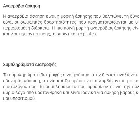
Αναερόβια άσκηση
Η αναερόβια άσκηση είναι η μορφή άσκησης που βελτιώνει τη δύναμ
είναι οι σωματικές δραστηριότητες που πραγματοποιούνται με υ
περιορισμένη διάρκεια. Η πιο κοινή μορφή αναερόβιας άσκησης εί
και λάστιχα αντίστασης,τα σπριντ και το pilates.
Συμπληρώματα Διατροφής
Τα συμπληρώματα διατροφής είναι χρήσιμα όταν δεν καταναλώνετε
αδυναμία, κόπωση, ατονία και θα πρέπει να τα λαμβάνονται με τ
διαιτολόγου σας. Τα συμπληρώματα που προορίζονται για την αύ
κύριο λόγο από υδατάνθρακα και είναι ιδανικά για αύξηση βάρους 
και υποσιτισμού.