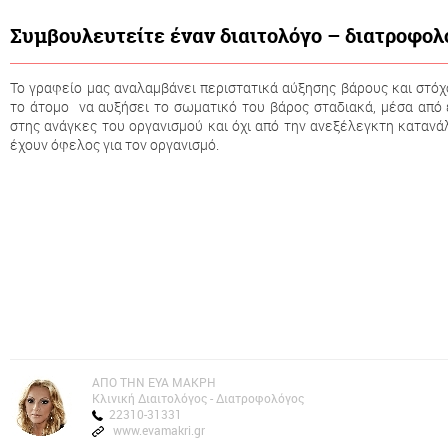
Συμβουλευτείτε έναν διαιτολόγο – διατροφολ
Το γραφείο μας αναλαμβάνει περιστατικά αύξησης βάρους και στόχ
το άτομο να αυξήσει το σωματικό του βάρος σταδιακά, μέσα από
στης ανάγκες του οργανισμού και όχι από την ανεξέλεγκτη κατα
έχουν όφελος για τον οργανισμό.
AΠΟ ΤΗΝ ΕΥΑ ΜΑΚΡΗ
Kλινική Διαιτολόγος - Διατροφολόγος
22310-31331
www.evamakri.gr