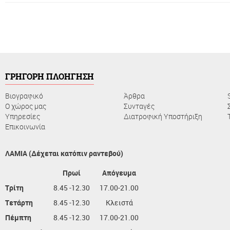
ΓΡΗΓΟΡΗ ΠΛΟΗΓΗΣΗ
Βιογραφικό
Άρθρα
Ο χώρος μας
Συνταγές
Υπηρεσίες
Διατροφική Υποστήριξη
Επικοινωνία
ΛΑΜΙΑ (Δέχεται κατόπιν ραντεβού)
Πρωί
Απόγευμα
Τρίτη
8.45 -12.30
17.00-21.00
Τετάρτη
8.45 -12.30
Κλειστά
Πέμπτη
8.45 -12.30
17.00-21.00