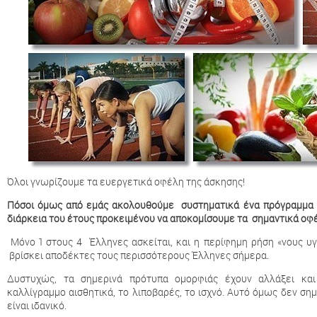
Όλοι γνωρίζουμε τα ευεργετικά οφέλη της άσκησης!
Πόσοι όμως από εμάς ακολουθούμε συστηματικά ένα πρόγραμμα φ
διάρκεια του έτους προκειμένου να αποκομίσουμε τα σημαντικά οφέ
Μόνο 1 στους 4 Έλληνες ασκείται, και η περίφημη ρήση «νους υγι
βρίσκει αποδέκτες τους περισσότερους Έλληνες σήμερα.
Δυστυχώς, τα σημερινά πρότυπα ομορφιάς έχουν αλλάξει και
καλλίγραμμο αισθητικά, το λιποβαρές, το ισχνό. Αυτό όμως δεν ση
είναι ιδανικό.