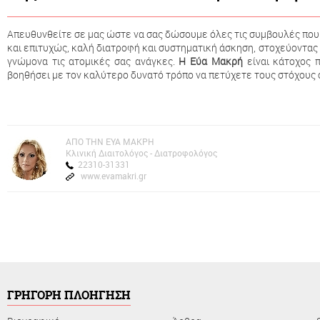
Απευθυνθείτε σε μας ώστε να σας δώσουμε όλες τις συμβουλές που 
και επιτυχώς, καλή διατροφή και συστηματική άσκηση, στοχεύοντας
γνώμονα τις ατομικές σας ανάγκες.
Η Εύα Μακρή
είναι κάτοχος 
βοηθήσει με τον καλύτερο δυνατό τρόπο να πετύχετε τους στόχους 
AΠΟ ΤΗΝ ΕΥΑ ΜΑΚΡΗ
Kλινική Διαιτολόγος - Διατροφολόγος
22310-31331
www.evamakri.gr
ΓΡΗΓΟΡΗ ΠΛΟΗΓΗΣΗ