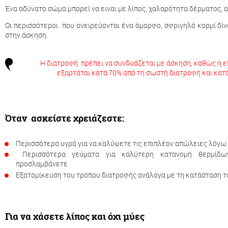
Ένα αδύνατο σώμα μπορεί να ειναι με λίπος, χαλαρότητα δέρματος, α
Οι περισσότεροι που ονειρεύονται ένα όμορφο, σφριγηλό κορμί δί
στην άσκηση.
Η διατροφή πρέπει να συνδυάζεται με άσκηση, καθώς η ε
εξαρτάται κατά 70% από τη σωστή διατροφή και κατ
Όταν ασκείστε χρειάζεστε:
Περισσότερα υγρά για να καλύψετε τις επιπλέον απώλειες λόγ
Περισσότερα γεύματα για καλύτερη κατανομή θερμίδω
προσλαμβάνετε
Εξατομίκευση του τρόπου διατροφής ανάλογα με τη κατάσταση τ
Για να χάσετε λίπος και όχι μύες