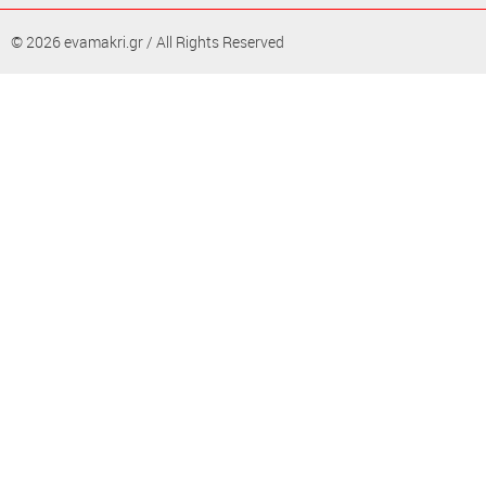
© 2026 evamakri.gr / All Rights Reserved