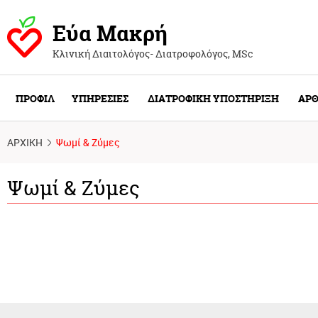
Εύα Μακρή
Κλινική Διαιτολόγος- Διατροφολόγος, ΜSc
ΠΡΟΦΙΛ
ΥΠΗΡΕΣΙΕΣ
ΔΙΑΤΡΟΦΙΚΗ ΥΠΟΣΤΗΡΙΞΗ
ΑΡΘ
ΑΡΧΙΚΗ
Ψωμί & Ζύμες
Ψωμί & Ζύμες