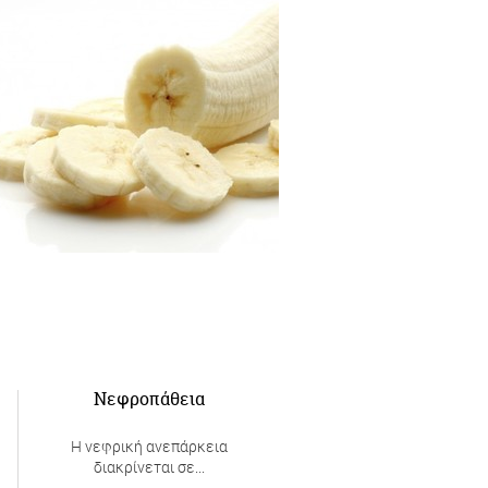
Η μπανάνα δεν πρέπει να
υνδυάζεται με άλλα φρούτα ή να
τρώγεται μετά από το φαγητό.
Νεφροπάθεια
Η νεφρική ανεπάρκεια
διακρίνεται σε...