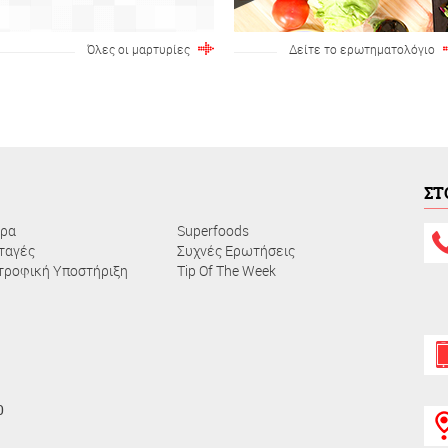
Όλες οι μαρτυρίες
Δείτε το ερωτηματολόγιο
ΣΤ
ρα
Superfoods
ταγές
Συχνές Ερωτήσεις
τροφική Υποστήριξη
Τip Of The Week
0