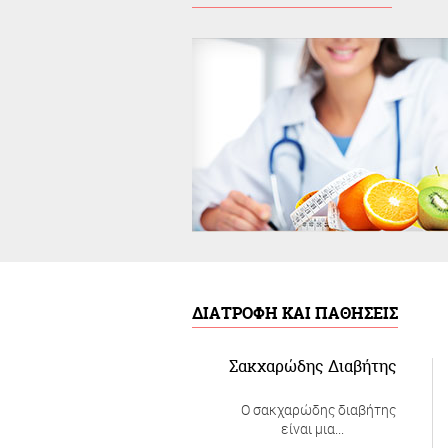
Εδώ θα βρείτε χρήσιμες απαντή
σε συχνές ερωτήσεις
ΔΙΑΤΡΟΦΗ ΚΑΙ ΠΑΘΗΣΕΙΣ
Σακχαρώδης Διαβήτης
Ο σακχαρώδης διαβήτης
είναι μια...