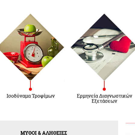
Ισοδύναμα Τροφίμων
Ερμηνεία Διαγνωστικών
Εξετάσεων
ΜΥΘΟΙ & ΑΛΗΘΕΙΕΣ