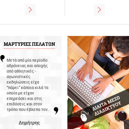
ΜΑΡΤΥΡΙΕΣ ΠΕΛΑΤΩΝ
Μετά από μία περίοδο
αδράνειας και αποχής
από αθλητικές -
αγωνιστικές
εκδηλώσεις είχα
“πάρει” κάποια κιλά τα
οποία με είχαν
επηρεάσει και στις
επιδόσεις και στον
τρόπο που έβλεπα τον...
Δημήτρης