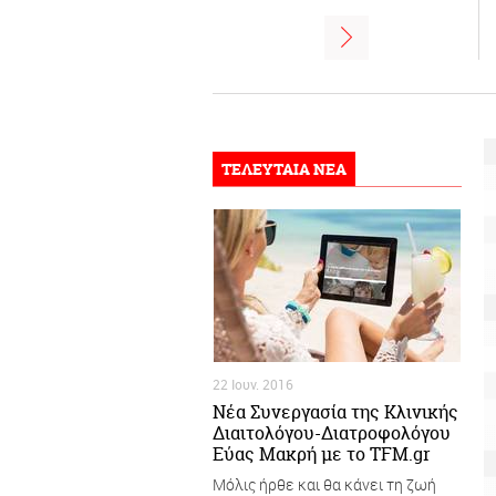
ΤΕΛΕΥΤΑΙΑ ΝΕΑ
22 Ιουν. 2016
Νέα Συνεργασία της Κλινικής
Διαιτολόγου-Διατροφολόγου
Εύας Μακρή με το TFM.gr
Μόλις ήρθε και θα κάνει τη ζωή