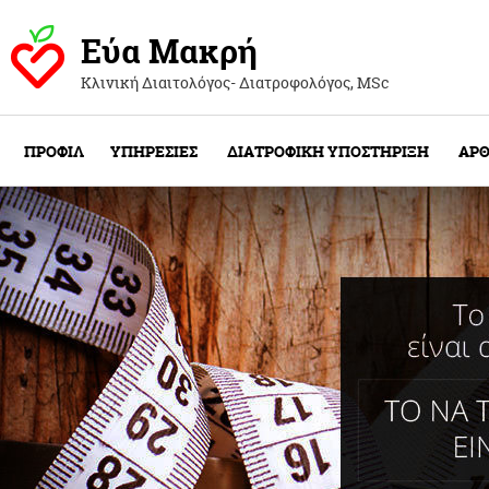
Εύα Μακρή
Κλινική Διαιτολόγος- Διατροφολόγος, ΜSc
ΠΡΟΦΙΛ
ΥΠΗΡΕΣΙΕΣ
ΔΙΑΤΡΟΦΙΚΗ ΥΠΟΣΤΗΡΙΞΗ
ΑΡΘ