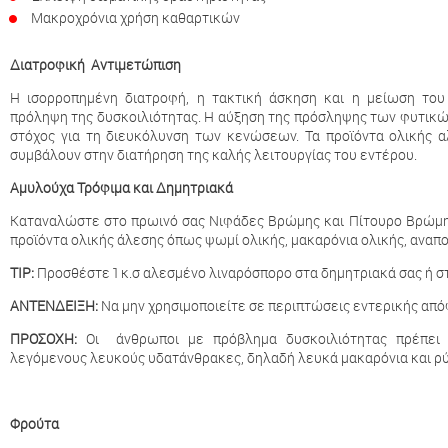
Μακροχρόνια χρήση καθαρτικών
Διατροφική Αντιμετώπιση
Η ισορροπημένη διατροφή, η τακτική άσκηση και η μείωση το
πρόληψη της δυσκοιλιότητας. Η αύξηση της πρόσληψης των φυτικών
στόχος για τη διευκόλυνση των κενώσεων. Τα προϊόντα ολικής 
συμβάλουν στην διατήρηση της καλής λειτουργίας του εντέρου.
Αμυλούχα Τρόφιμα και Δημητριακά
Καταναλώστε στο πρωινό σας Νιφάδες Βρώμης και Πίτουρο Βρώμης,
προϊόντα ολικής άλεσης όπως ψωμί ολικής, μακαρόνια ολικής, αναπο
TIP:
Προσθέστε 1 κ.σ αλεσμένο λιναρόσπορο στα δημητριακά σας ή σ
ΑΝΤΕΝΔΕΙΞΗ:
Να μην χρησιμοποιείτε σε περιπτώσεις εντερικής από
ΠΡΟΣΟΧΗ:
Οι άνθρωποι με πρόβλημα δυσκοιλιότητας πρέπει 
λεγόμενους λευκούς υδατάνθρακες, δηλαδή λευκά μακαρόνια και ρύζ
Φρούτα