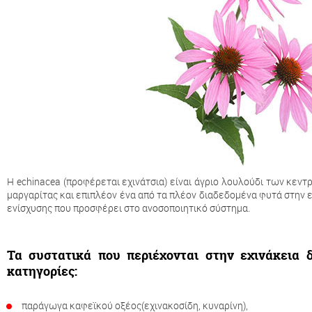
Η echinacea (προφέρεται εχινάτσια) είναι άγριο λουλούδι των κεντ
μαργαρίτας και επιπλέον ένα από τα πλέον διαδεδομένα φυτά στην 
ενίσχυσης που προσφέρει στο ανοσοποιητικό σύστημα.
Τα συστατικά που περιέχονται στην εχινάκεια δ
κατηγορίες:
παράγωγα καφεϊκού οξέος(εχινακοσίδη, κυναρίνη),