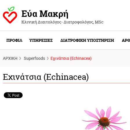
Εύα Μακρή
Κλινική Διαιτολόγος- Διατροφολόγος, ΜSc
ΠΡΟΦΙΛ
ΥΠΗΡΕΣΙΕΣ
ΔΙΑΤΡΟΦΙΚΗ ΥΠΟΣΤΗΡΙΞΗ
ΑΡΘ
ΑΡΧΙΚΗ
Superfoods
Εχινάτσια (Echinacea)
Εχινάτσια (Echinacea)