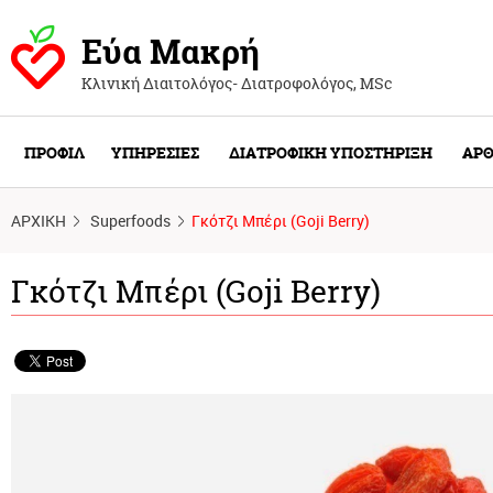
Εύα Μακρή
Κλινική Διαιτολόγος- Διατροφολόγος, ΜSc
ΠΡΟΦΙΛ
ΥΠΗΡΕΣΙΕΣ
ΔΙΑΤΡΟΦΙΚΗ ΥΠΟΣΤΗΡΙΞΗ
ΑΡΘ
ΑΡΧΙΚΗ
Superfoods
Γκότζι Μπέρι (Goji Berry)
Γκότζι Μπέρι (Goji Berry)