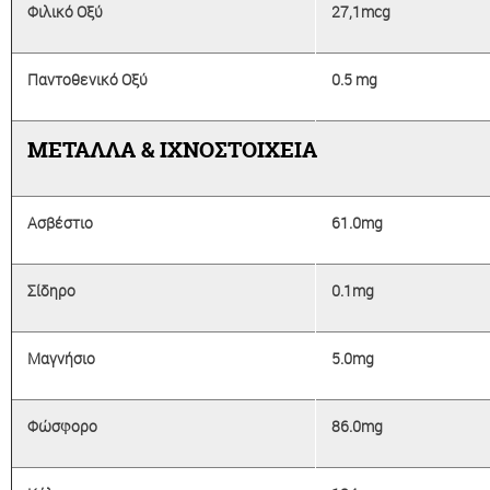
Φιλικό Οξύ
27,1mcg
Παντοθενικό Οξύ
0.5 mg
ΜΕΤΑΛΛΑ & ΙΧΝΟΣΤΟΙΧΕΙΑ
Ασβέστιο
61.0mg
Σίδηρο
0.1mg
Μαγνήσιο
5.0mg
Φώσφορο
86.0mg