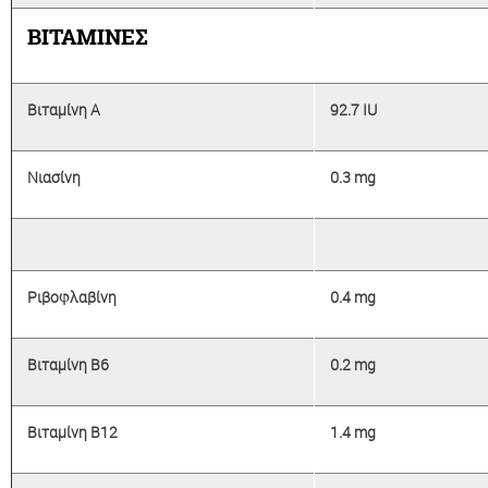
ΒΙΤΑΜΙΝΕΣ
Βιταμίνη Α
92.7 IU
Νιασίνη
0.3 mg
Ριβοφλαβίνη
0.4 mg
Βιταμίνη Β6
0.2 mg
Βιταμίνη Β12
1.4 mg