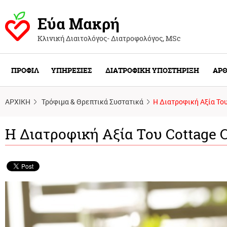
Εύα Μακρή
Κλινική Διαιτολόγος- Διατροφολόγος, ΜSc
ΠΡΟΦΙΛ
ΥΠΗΡΕΣΙΕΣ
ΔΙΑΤΡΟΦΙΚΗ ΥΠΟΣΤΗΡΙΞΗ
ΑΡΘ
ΑΡΧΙΚΗ
Τρόφιμα & Θρεπτικά Συστατικά
Η Διατροφική Αξία Του
Η Διατροφική Αξία Του Cottage 