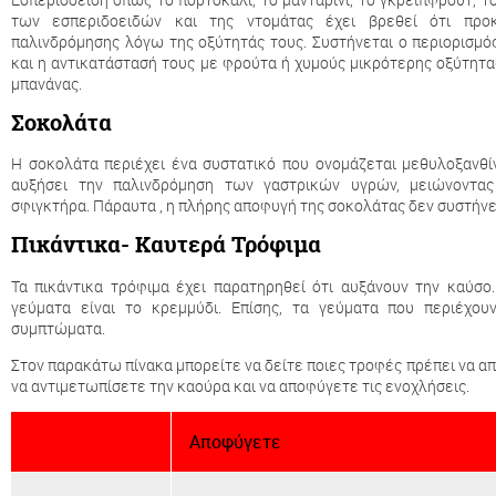
των εσπεριδοειδών και της ντομάτας έχει βρεθεί ότι πρ
παλινδρόμησης λόγω της οξύτητάς τους. Συστήνεται ο περιορισ
και η αντικατάστασή τους με φρούτα ή χυμούς μικρότερης οξύτητα
μπανάνας.
Σοκολάτα
Η σοκολάτα περιέχει ένα συστατικό που ονομάζεται μεθυλοξανθίν
αυξήσει την παλινδρόμηση των γαστρικών υγρών, μειώνοντας
σφιγκτήρα. Πάραυτα , η πλήρης αποφυγή της σοκολάτας δεν συστήνε
Πικάντικα- Καυτερά Τρόφιμα
Τα πικάντικα τρόφιμα έχει παρατηρηθεί ότι αυξάνουν την καύσο.
γεύματα είναι το κρεμμύδι. Επίσης, τα γεύματα που περιέχο
συμπτώματα.
Στον παρακάτω πίνακα μπορείτε να δείτε ποιες τροφές πρέπει να απ
να αντιμετωπίσετε την καούρα και να αποφύγετε τις ενοχλήσεις.
Αποφύγετε