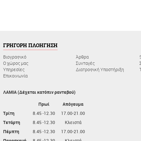
ΓΡΗΓΟΡΗ ΠΛΟΗΓΗΣΗ
Βιογραφικό
Άρθρα
Ο χώρος μας
Συνταγές
Υπηρεσίες
Διατροφική Υποστήριξη
Επικοινωνία
ΛΑΜΙΑ (Δέχεται κατόπιν ραντεβού)
Πρωί
Απόγευμα
Τρίτη
8.45 -12.30
17.00-21.00
Τετάρτη
8.45 -12.30
Κλειστά
Πέμπτη
8.45 -12.30
17.00-21.00
Παρασκευή
8.45 -12.30
Κλειστά