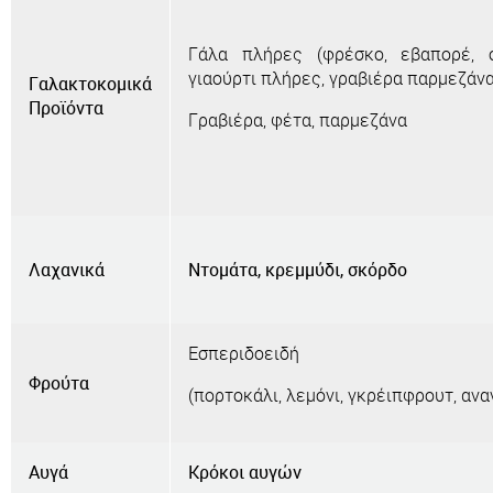
Γάλα πλήρες (φρέσκο, εβαπορέ, σ
γιαούρτι πλήρες, γραβιέρα παρμεζάν
Γαλακτοκομικά
Προϊόντα
Γραβιέρα, φέτα, παρμεζάνα
Λαχανικά
Ντομάτα, κρεμμύδι, σκόρδο
Εσπεριδοειδή
Φρούτα
(πορτοκάλι, λεμόνι, γκρέιπφρουτ, ανα
Αυγά
Κρόκοι αυγών