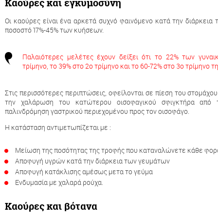
Καούρες και εγκυμοσύνη
Οι καούρες είναι ένα αρκετά συχνό φαινόμενο κατά την διάρκεια 
ποσοστό 17%-45% των κυήσεων.
Παλαιότερες μελέτες έχουν δείξει ότι το 22% των γυναι
τρίμηνο, το 39% στο 2ο τρίμηνο και το 60-72% στο 3ο τρίμηνο τ
Στις περισσότερες περιπτώσεις, οφείλονται σε πίεση του στομάχου
την χαλάρωση του κατώτερου οισοφαγικού σφιγκτήρα από τ
παλινδρόμηση γαστρικού περιεχομένου προς τον οισοφάγο.
Η κατάσταση αντιμετωπίζεται με :
Μείωση της ποσότητας της τροφής που καταναλώνετε κάθε φορ
Αποφυγή υγρών κατά την διάρκεια των γευμάτων
Αποφυγή κατάκλισης αμέσως μετα το γεύμα
Ενδυμασία με χαλαρά ρούχα.
Καούρες και βότανα