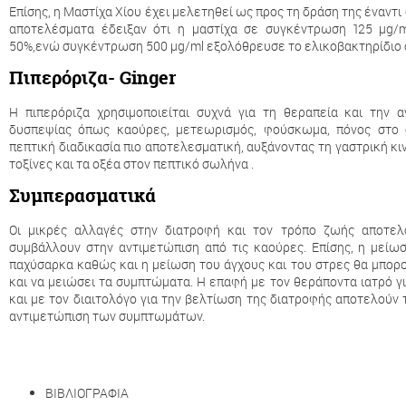
Επίσης, η Μαστίχα Χίου έχει μελετηθεί ως προς τη δράση της έναντι
αποτελέσματα έδειξαν ότι η μαστίχα σε συγκέντρωση 125 μg/
50%,ενώ συγκέντρωση 500 μg/ml εξολόθρευσε το ελικοβακτηρίδιο 
Πιπερόριζα- Ginger
Η πιπερόριζα χρησιμοποιείται συχνά για τη θεραπεία και την
δυσπεψίας όπως καούρες, μετεωρισμός, φούσκωμα, πόνος στο σ
πεπτική διαδικασία πιο αποτελεσματική, αυξάνοντας τη γαστρική κ
τοξίνες και τα οξέα στον πεπτικό σωλήνα .
Συμπερασματικά
Οι μικρές αλλαγές στην διατροφή και τον τρόπο ζωής αποτελ
συμβάλλουν στην αντιμετώπιση από τις καούρες. Επίσης, η μεί
παχύσαρκα καθώς και η μείωση του άγχους και του στρες θα μπορ
και να μειώσει τα συμπτώματα. Η επαφή με τον θεράποντα ιατρό 
και με τον διαιτολόγο για την βελτίωση της διατροφής αποτελούν 
αντιμετώπιση των συμπτωμάτων.
ΒΙΒΛΙΟΓΡΑΦΙΑ