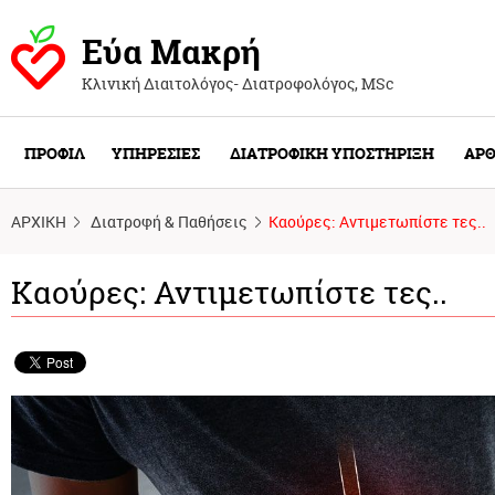
Εύα Μακρή
Κλινική Διαιτολόγος- Διατροφολόγος, ΜSc
ΠΡΟΦΙΛ
ΥΠΗΡΕΣΙΕΣ
ΔΙΑΤΡΟΦΙΚΗ ΥΠΟΣΤΗΡΙΞΗ
ΑΡΘ
ΑΡΧΙΚΗ
Διατροφή & Παθήσεις
Καούρες: Αντιμετωπίστε τες..
Καούρες: Αντιμετωπίστε τες..