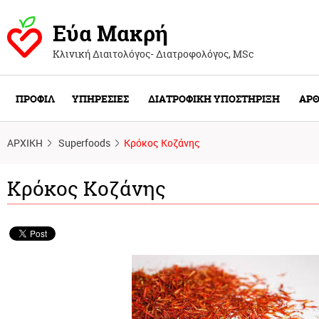
Εύα Μακρή
Κλινική Διαιτολόγος- Διατροφολόγος, ΜSc
ΠΡΟΦΙΛ
ΥΠΗΡΕΣΙΕΣ
ΔΙΑΤΡΟΦΙΚΗ ΥΠΟΣΤΗΡΙΞΗ
ΑΡΘ
ΑΡΧΙΚΗ
Superfoods
Κρόκος Κοζάνης
Κρόκος Κοζάνης