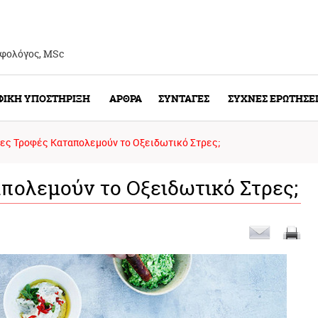
οφολόγος, ΜSc
ΦΙΚΗ ΥΠΟΣΤΗΡΙΞΗ
ΑΡΘΡΑ
ΣΥΝΤΑΓΕΣ
ΣΥΧΝΕΣ ΕΡΩΤΗΣΕ
ες Τροφές Καταπολεμούν το Οξειδωτικό Στρες;
πολεμούν το Οξειδωτικό Στρες;