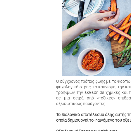
Ο σύγχρονος τρόπος ζωής με το φορτωμ
ψυχολογικό στρες, το κάπνισµα, την κακ
τροφίμων, την έκθεση σε χημικές και 
σε µία σειρά από «τοξικές» επιδρά
οξειδωτικούς παράγοντες.
Το βιολογικό αποτέλεσμα όλης αυτής τ
οποία δημιουργεί το φαινόμενο του οξε