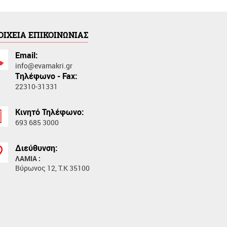
ΟΙΧΕΙΑ ΕΠΙΚΟΙΝΩΝΙΑΣ
Email:
info@evamakri.gr
Tηλέφωνο - Fax:
22310-31331
Κινητό Τηλέφωνο:
693 685 3000
Διεύθυνση:
ΛΑΜΙΑ :
Βύρωνος 12, Τ.Κ 35100