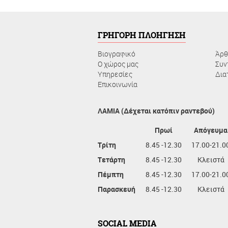
ΓΡΗΓΟΡΗ ΠΛΟΗΓΗΣΗ
Βιογραφικό
Άρθ
Ο χώρος μας
Συν
Υπηρεσίες
Δια
Επικοινωνία
ΛΑΜΙΑ (Δέχεται κατόπιν ραντεβού)
Πρωί
Απόγευμα
Τρίτη
8.45 -12.30
17.00-21.0
Τετάρτη
8.45 -12.30
Κλειστά
Πέμπτη
8.45 -12.30
17.00-21.0
Παρασκευή
8.45 -12.30
Κλειστά
SOCIAL MEDIA