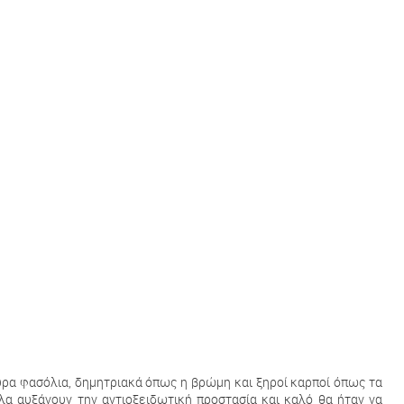
αύρα φασόλια, δημητριακά όπως η βρώμη και ξηροί καρποί όπως τα
λα αυξάνουν την αντιοξειδωτική προστασία και καλό θα ήταν να