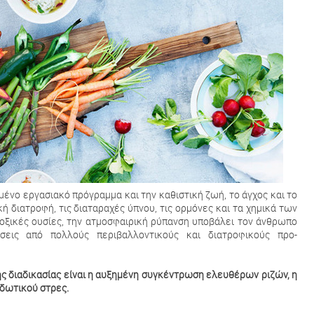
ένο εργασιακό πρόγραμμα και την καθιστική ζωή, το άγχος και το
ή διατροφή, τις διαταραχές ύπνου, τις ορμόνες και τα χημικά των
τοξικές ουσίες, την ατμοσφαιρική ρύπανση υποβάλει τον άνθρωπο
σεις από πολλούς περιβαλλοντικούς και διατροφικούς προ-
ης διαδικασίας είναι η αυξημένη συγκέντρωση ελευθέρων ριζών, η
ιδωτικού στρες.